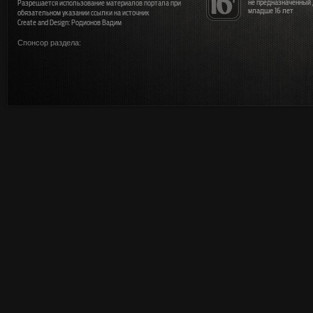
не предназначенный
Разрешается использование материалов портала при
младше 16 лет
обязательном указании ссылки на источник
Create and Design: Родионов Вадим
Спонсор раздела: