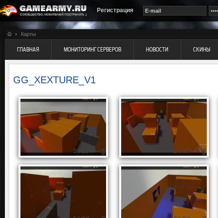
Регистрация
Карты
ГЛАВНАЯ
МОНИТОРИНГ СЕРВЕРОВ
НОВОСТИ
СКИНЫ
GG_XEXTURE_V1