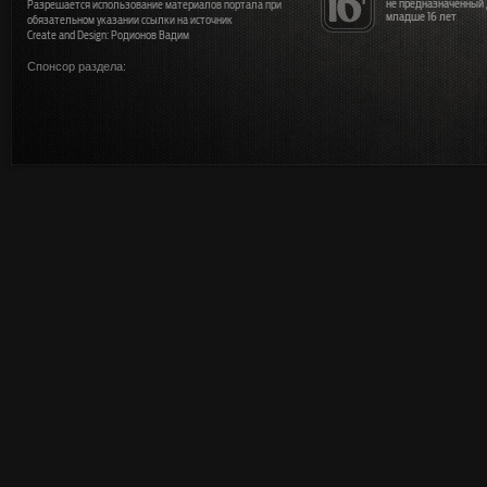
не предназначенный
Разрешается использование материалов портала при
младше 16 лет
обязательном указании ссылки на источник
Create and Design: Родионов Вадим
Спонсор раздела: