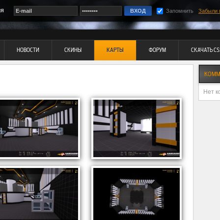
ия
Запомнить
Забыли 
НОВОСТИ
СКИНЫ
КАРТЫ
ФОРУМ
СКАЧАТЬ CS
КОММ
Нет к