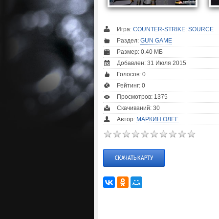
Игра:
COUNTER-STRIKE: SOURCE
Раздел:
GUN GAME
Размер: 0.40 МБ
Добавлен: 31 Июля 2015
Голосов:
0
Рейтинг:
0
Просмотров: 1375
Скачиваний: 30
Автор:
МАРКИН ОЛЕГ
СКАЧАТЬ КАРТУ