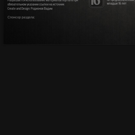
Разрешается использование материалов портала при
младше 16 лет
обязательном указании ссылки на источник
Create and Design: Родионов Вадим
Спонсор раздела: