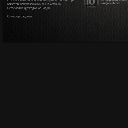
Разрешается использование материалов портала при
младше 16 лет
обязательном указании ссылки на источник
Create and Design: Родионов Вадим
Спонсор раздела: