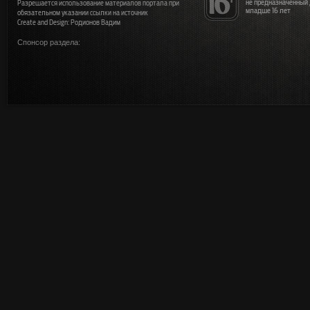
не предназначенный
Разрешается использование материалов портала при
младше 16 лет
обязательном указании ссылки на источник
Create and Design: Родионов Вадим
Спонсор раздела: