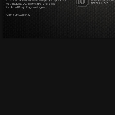
Разрешается использование материалов портала при
младше 16 лет
обязательном указании ссылки на источник
Create and Design: Родионов Вадим
Спонсор раздела: