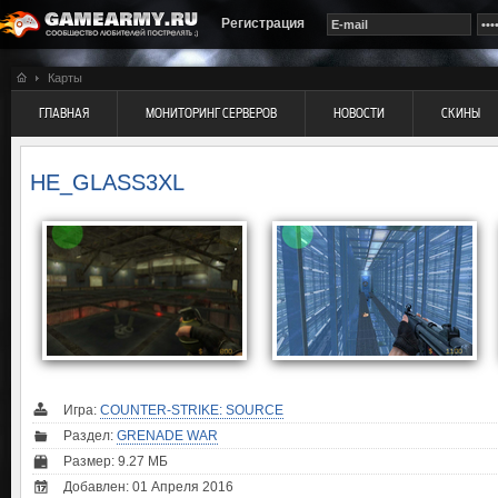
Регистрация
Карты
ГЛАВНАЯ
МОНИТОРИНГ СЕРВЕРОВ
НОВОСТИ
СКИНЫ
HE_GLASS3XL
Игра:
COUNTER-STRIKE: SOURCE
Раздел:
GRENADE WAR
Размер: 9.27 МБ
Добавлен: 01 Апреля 2016